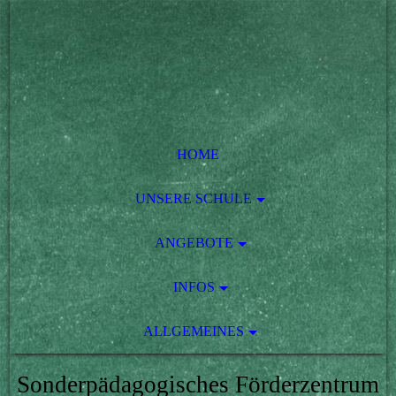
HOME
UNSERE SCHULE
ANGEBOTE
INFOS
ALLGEMEINES
Sonderpädagogisches Förderzentrum