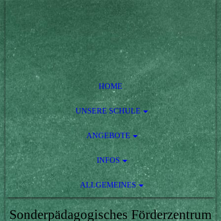
HOME
UNSERE SCHULE
ANGEBOTE
INFOS
ALLGEMEINES
Sonderpädagogisches Förderzentrum