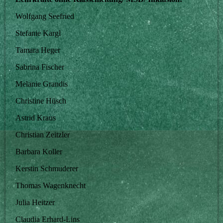
Wolfgang Seefried
Stefanie Kargl
Tamara Heger
Sabrina Fischer
Melanie Grandis
Christine Hüsch
Astrid Kraus
Christian Zeitzler
Barbara Koller
Kerstin Schmuderer
Thomas Wagenknecht
Julia Heitzer
Claudia Erhard-Lins