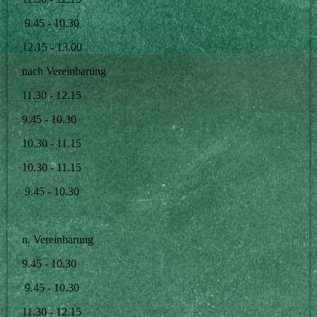
9.45 - 10.30
12.15 - 13.00
nach Vereinbarung
11.30 - 12.15
9.45 - 10.30
10.30 - 11.15
10.30 - 11.15
9.45 - 10.30
n. Vereinbarung
9.45 - 10.30
9.45 - 10.30
11.30 - 12.15