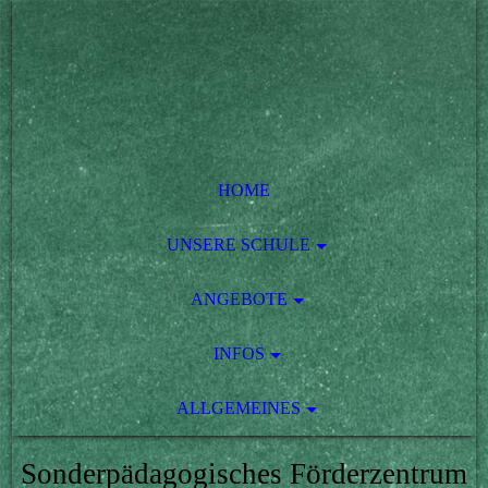
HOME
UNSERE SCHULE
ANGEBOTE
INFOS
ALLGEMEINES
Sonderpädagogisches Förderzentrum