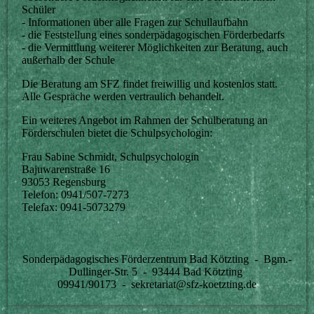
Schüler
- Informationen über alle Fragen zur Schullaufbahn
- die Feststellung eines sonderpädagogischen Förderbedarfs
- die Vermittlung weiterer Möglichkeiten zur Beratung, auch
außerhalb der Schule
Die Beratung am SFZ findet freiwillig und kostenlos statt.
Alle Gespräche werden vertraulich behandelt.
Ein weiteres Angebot im Rahmen der Schulberatung an
Förderschulen bietet die Schulpsychologin:
Frau Sabine Schmidt, Schulpsychologin
Bajuwarenstraße 16
93053 Regensburg
Telefon: 0941/507-7273
Telefax: 0941-5073279
Sonderpädagogisches Förderzentrum Bad Kötzting - Bgm.-
Dullinger-Str. 5 - 93444 Bad Kötzting
09941/90173 - sekretariat@sfz-koetzting.de