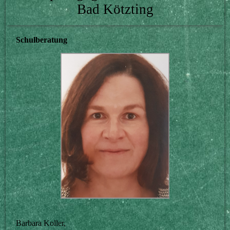
Bad Kötzting
Schulberatung
Barbara Koller,