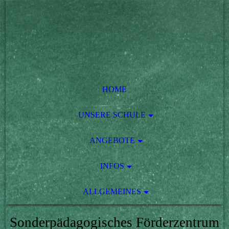
HOME
UNSERE SCHULE
ANGEBOTE
INFOS
ALLGEMEINES
Sonderpädagogisches Förderzentrum